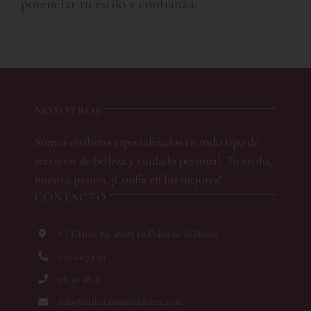
potenciar tu estilo y confianza.
NOSOTROS
Somos estilistas especializados en todo tipo de
servicios de belleza y cuidado personal. Tu estilo,
nuestra pasión. ¡Confía en los mejores!
CONTACTO
C/ L´Hort 89, 46185 La Pobla de Vallbona
602 66 74 94
96 311 48 33
info@estilistasmartalatorre.com