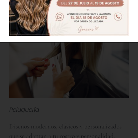
Peluquería
Diseños modernos, clásicos y personalizados
que se adaptan a tu rostro y personalidad.